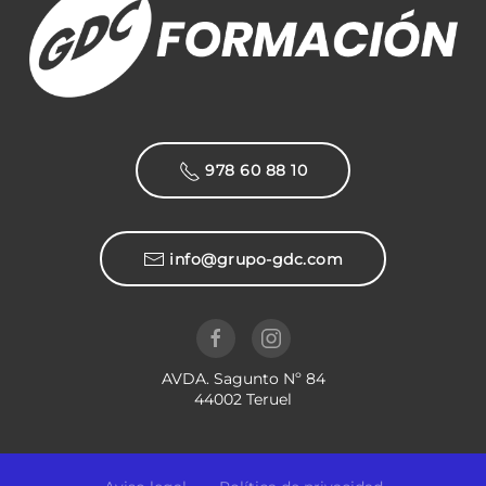
978 60 88 10
info@grupo-gdc.com
AVDA. Sagunto Nº 84
44002 Teruel