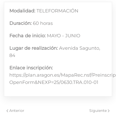
Modalidad:
TELEFORMACIÓN
Duración:
60 horas
Fecha de inicio:
MAYO - JUNIO
Lugar de realización:
Avenida Sagunto,
84
Enlace inscripción:
https://plan.aragon.es/MapaRec.nsf/Preinscri
OpenForm&NEXP=25/0630.TRA.010-01
Anterior
Siguiente