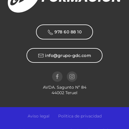
978 60 88 10
info@grupo-gdc.com
AVDA. Sagunto Nº 84
44002 Teruel
Aviso legal
Política de privacidad