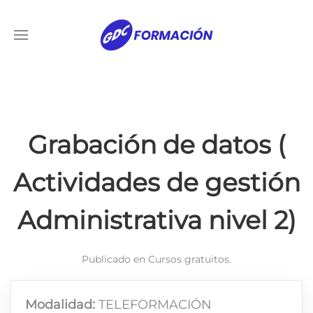
Grabación de datos (
Actividades de gestión
Administrativa nivel 2)
Publicado en
Cursos gratuitos
.
Modalidad:
TELEFORMACIÓN